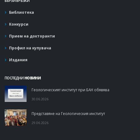
БЪРЗИ ВРЪЗКИ
Библиотека
Конкурси
Прием на докторанти
Профил на купувача
Издания
ПОСЛЕДНИ
НОВИНИ
Геологическият институт при БАН обявява
30.06.2026
Представяне на Геологическия институт
29.06.2026