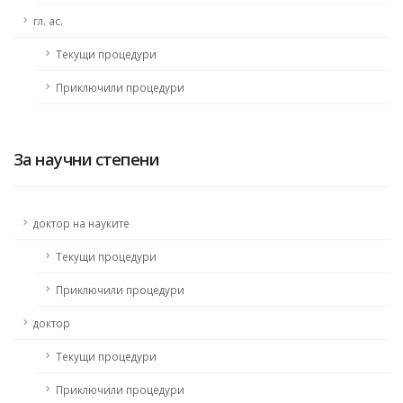
гл. ас.
Текущи процедури
Приключили процедури
За научни степени
доктор на науките
Текущи процедури
Приключили процедури
доктор
Текущи процедури
Приключили процедури