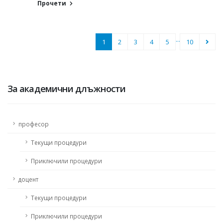
Прочети
...
1
2
3
4
5
10
За академични длъжности
професор
Текущи процедури
Приключили процедури
доцент
Текущи процедури
Приключили процедури