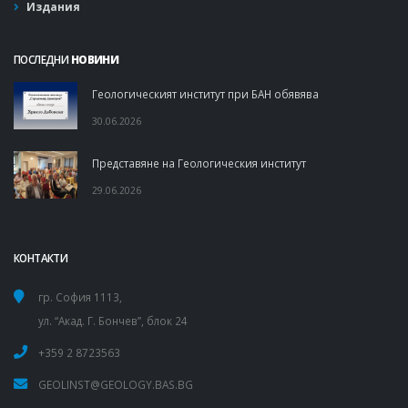
Издания
ПОСЛЕДНИ
НОВИНИ
Геологическият институт при БАН обявява
30.06.2026
Представяне на Геологическия институт
29.06.2026
КОНТАКТИ
гр. София 1113,
ул. “Акад. Г. Бончев”, блок 24
+359 2 8723563
GEOLINST@GEOLOGY.BAS.BG