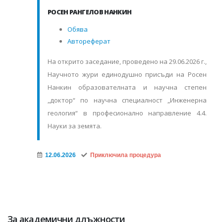
РОСЕН РАНГЕЛОВ НАНКИН
Обява
Автореферат
На открито заседание, проведено на 29.06.2026 г.,
Научното жури единодушно присъди на Росен
Нанкин образователната и научна степен
„доктор“ по научна специалност „Инженерна
геология“ в професионално направление 4.4.
Науки за земята.
12.06.2026
Приключила процедура
За академични длъжности