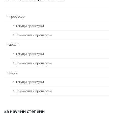
професор
Текущи процедури
Приключили процедури
доцент
Текущи процедури
Приключили процедури
гл. ас.
Текущи процедури
Приключили процедури
За научни степени