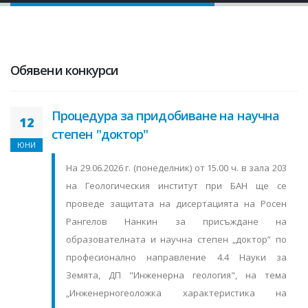
Обявени конкурси
Процедура за придобиване на научна
12
степен "доктор"
ЮНИ
На 29.06.2026 г. (понеделник) от 15.00 ч. в зала 203
на Геологическия институт при БАН ще се
проведе защитата на дисертацията на Росен
Рангелов Нанкин за присъждане на
образователната и научна степен „доктор” по
професионално направление 4.4 Науки за
Земята, ДП "Инженерна геология", на тема
„Инженерногеоложка характеристика на