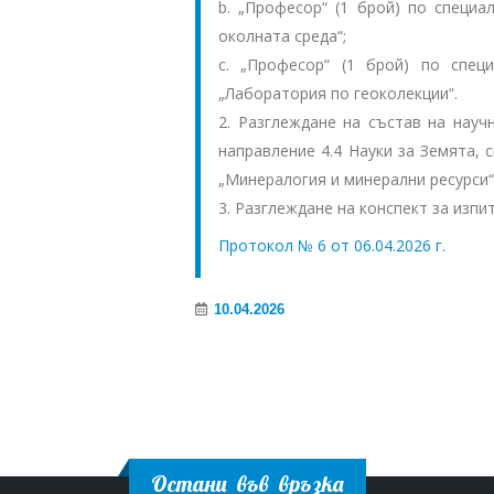
b. „Професор“ (1 брой) по специа
околната среда“;
c. „Професор“ (1 брой) по спец
„Лаборатория по геоколекции“.
2. Разглеждане на състав на науч
направление 4.4 Науки за Земята, 
„Минералогия и минерални ресурси“
3. Разглеждане на конспект за изпи
Протокол № 6 от 06.04.2026 г.
10.04.2026
Остани във връзка