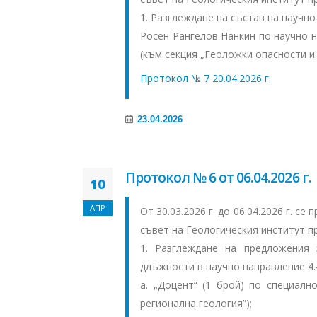
1. Разглеждане на състав на научн
Росен Рангелов Нанкин по научно н
(към секция „Геоложки опасности и 
Протокол № 7 20.04.2026 г.
23.04.2026
Протокол № 6 от 06.04.2026 г.
10
АПР
От 30.03.2026 г. до 06.04.2026 г. с
съвет на Геологическия институт п
1. Разглеждане на предложения 
длъжности в научно направление 4.4
a. „Доцент“ (1 брой) по специалн
регионална геология”);