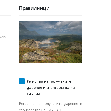
Правилници
ския
Регистър на получените
дарения и спонсорства на
ГИ - БАН
Регистър на получените дарения и
спонсорства на ГИ - БАН