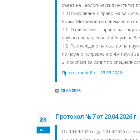
съвет на Геологическия институт п
1. Отчисляване с право на защита
Бойка Михаилова и приемане на със
1.1. Отчисление с право на защи
научно направление 4.4 Науки за Зе
1.2. Разглеждане на състав на нау
по научно направление 4.4 Науки за
2. Конспект за изпит по специалнос
Протокол № 8 от 15.05.2026 г.
20.05.2026
Протокол № 7 от 20.04.2026 г.
23
АПР
От 14.04.2026 г. до 20.04.2026 г. с
съвет на Геологическия институт п