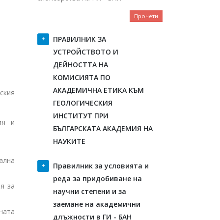
Прочети
ПРАВИЛНИК ЗА
УСТРОЙСТВОТО И
ДЕЙНОСТТА НА
КОМИСИЯТА ПО
АКАДЕМИЧНА ЕТИКА КЪМ
ския
ГЕОЛОГИЧЕСКИЯ
ИНСТИТУТ ПРИ
ия и
БЪЛГАРСКАТА АКАДЕМИЯ НА
НАУКИТЕ
ална
Правилник за условията и
реда за придобиване на
я за
научни степени и за
заемане на академични
ната
длъжности в ГИ - БАН