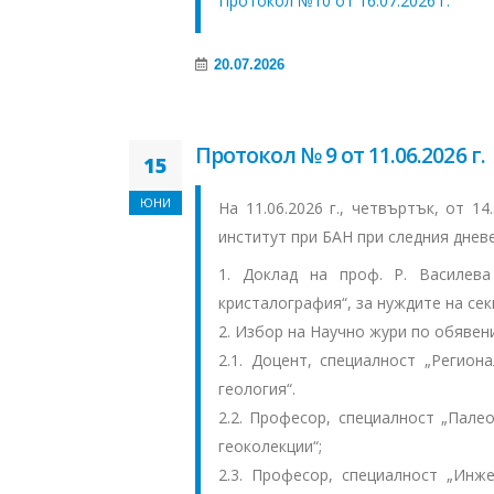
Протокол №10 от 16.07.2026 г.
20.07.2026
Протокол № 9 от 11.06.2026 г.
15
ЮНИ
На 11.06.2026 г., четвъртък, от 1
институт при БАН при следния дневе
1. Доклад на проф. Р. Василев
кристалография“, за нуждите на се
2. Избор на Научно жури по обявени
2.1. Доцент, специалност „Регион
геология“.
2.2. Професор, специалност „Пале
геоколекции“;
2.3. Професор, специалност „Инж