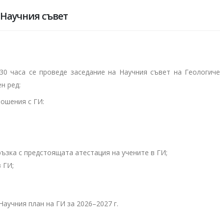
 Научния съвет
4.30 часа се проведе заседание на Научния съвет на Геологиче
н ред:
ошения с ГИ:
ръзка с предстоящата атестация на учените в ГИ;
 ГИ;
аучния план на ГИ за 2026–2027 г.