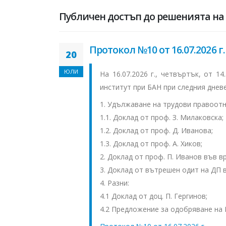
Публичен достъп до решенията на
Протокол №10 от 16.07.2026 г.
20
ЮЛИ
На 16.07.2026 г., четвъртък, от 1
институт при БАН при следния дневе
1. Удължаване на трудови правоотн
1.1. Доклад от проф. З. Милаковска;
1.2. Доклад от проф. Д. Иванова;
1.3. Доклад от проф. А. Хиков;
2. Доклад от проф. П. Иванов във в
3. Доклад от вътрешен одит на ДП в
4. Разни:
4.1 Доклад от доц. П. Гергинов;
4.2 Предложение за одобряване на Н