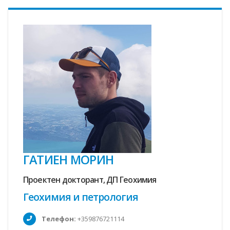
ГАТИЕН МОРИН
Проектен докторант, ДП Геохимия
Геохимия и петрология
Телефон:
+359876721114