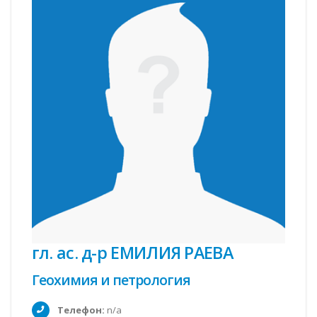
гл. ас. д-р ЕМИЛИЯ РАЕВА
Геохимия и петрология
Телефон:
n/a