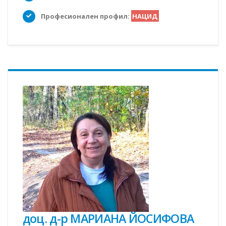
Професионален профил:
НАЦИД
доц. д-р МАРИАНА ЙОСИФОВА