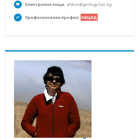
Електронна поща:
ahikov@geology.bas.bg
Професионален профил:
НАЦИД