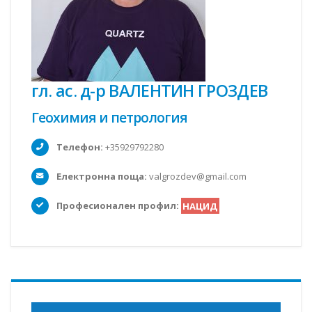
гл. ас. д-р ВАЛЕНТИН ГРОЗДЕВ
Геохимия и петрология
Телефон:
+35929792280
Електронна поща:
valgrozdev@gmail.com
Професионален профил:
НАЦИД