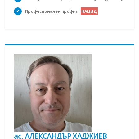
Професионален профил:
НАЦИД
ас. АЛЕКСАНДЪР ХАДЖИЕВ