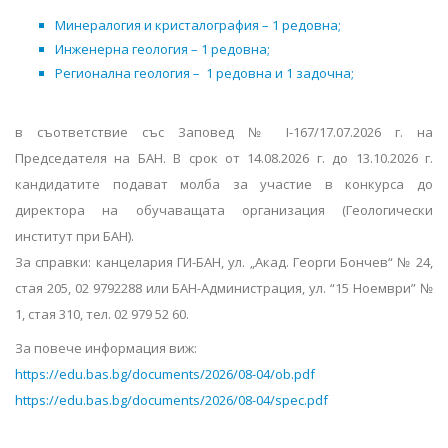
Минералогия и кристалография – 1 редовна;
Инженерна геология – 1 редовна;
Регионална геология – 1 редовна и 1 задочна;
в съответствие със Заповед № I-167/17.07.2026 г. на
Председателя на БАН. В срок от 14.08.2026 г. до 13.10.2026 г.
кандидатите подават молба за участие в конкурса до
директора на обучаващата организация (Геологически
институт при БАН).
За справки: канцелария ГИ-БАН, ул. „Акад. Георги Бончев“ № 24,
стая 205, 02 9792288 или БАН-Администрация, ул. “15 Ноември” №
1, стая 310, тел. 02 979 52 60.
За повече информация виж:
https://edu.bas.bg/documents/2026/08-04/ob.pdf
https://edu.bas.bg/documents/2026/08-04/spec.pdf