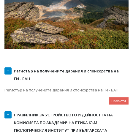
Регистър на получените дарения и спонсорства на
ГИ - БАН
Регистър на получените дарения и спонсорства на ГИ - БАН
Прочети
ПРАВИЛНИК ЗА УСТРОЙСТВОТО И ДЕЙНОСТТА НА
КОМИСИЯТА ПО АКАДЕМИЧНА ЕТИКА КЪМ
ГЕОЛОГИЧЕСКИЯ ИНСТИТУТ ПРИ БЪЛГАРСКАТА