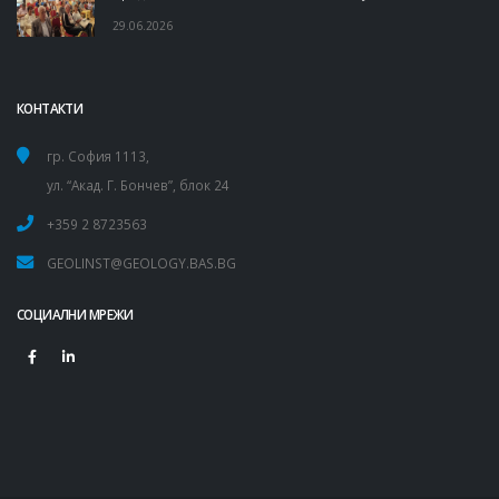
29.06.2026
КОНТАКТИ
гр. София 1113,
ул. “Акад. Г. Бончев”, блок 24
+359 2 8723563
GEOLINST@GEOLOGY.BAS.BG
СОЦИАЛНИ МРЕЖИ