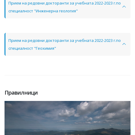
Прием на редовни докторанти за учебната 2022-2023 г.по
специалност "Инженерна геология"
Прием на редовни докторанти за учебната 2022-2023 г.по
специалност "Геохимия"
Правилници