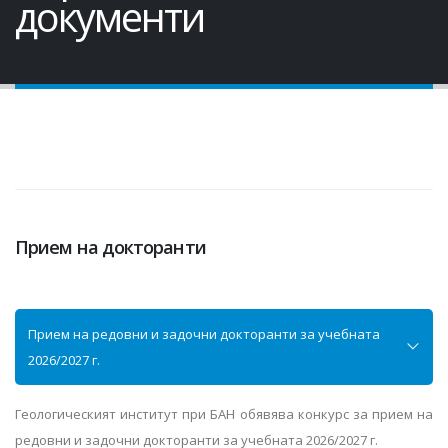
документи
Прием на докторанти
Прием на редовни и задочни докторанти за учебната
2026/2027 г.
Геологическият институт при БАН обявява конкурс за прием на
редовни и задочни докторанти за учебната 2026/2027 г.