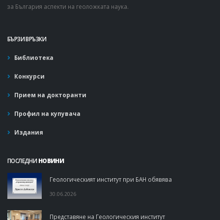
за България аспекти на геоложката наука.
БЪРЗИ ВРЪЗКИ
Библиотека
Конкурси
Прием на докторанти
Профил на купувача
Издания
ПОСЛЕДНИ
НОВИНИ
Геологическият институт при БАН обявява
30.06.2026
Представяне на Геологическия институт