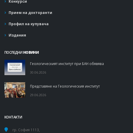
Конкурси
Прием на докторанти
Профил на купувача
Издания
ПОСЛЕДНИ
НОВИНИ
Геологическият институт при БАН обявява
30.06.2026
Представяне на Геологическия институт
29.06.2026
КОНТАКТИ
гр. София 1113,