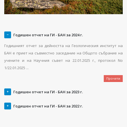
Годишен отчет на ГИ - БАН за 2024 г.
Годишният отчет за дейността на Геологическия институт на
БАН е приет на съвместно заседание на Общото събрание на
учените и на Научния съвет на 22.01.2025 г., протокол No
1/22.01.2025 ...
Прочети
Годишен отчет на ГИ - БАН за 2023 г.
Годишен отчет на ГИ - БАН за 2022 г.