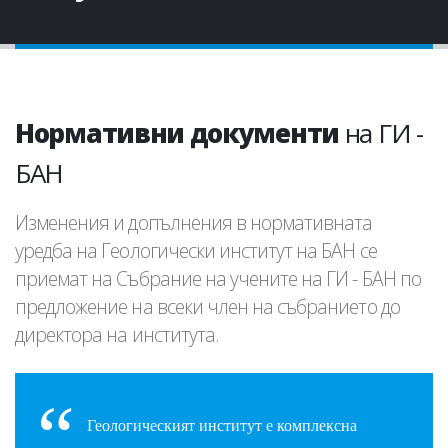
Нормативни документи
на ГИ -
БАН
Изменения и допълнения в нормативната
уредба на Геологически институт на БАН се
приемат на Събрание на учените на ГИ - БАН по
предложение на всеки член на събранието до
директора на института.
Геологическият институт е комплексна