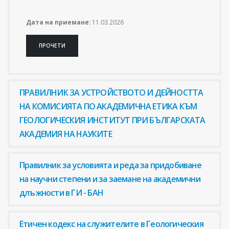
Дата на приемане:
11.03.2026
ПРОЧЕТИ
ПРАВИЛНИК ЗА УСТРОЙСТВОТО И ДЕЙНОСТТА
НА КОМИСИЯТА ПО АКАДЕМИЧНА ЕТИКА КЪМ
ГЕОЛОГИЧЕСКИЯ ИНСТИТУТ ПРИ БЪЛГАРСКАТА
АКАДЕМИЯ НА НАУКИТЕ
Правилник за условията и реда за придобиване
на научни степени и за заемане на академични
длъжности в ГИ - БАН
Етичен кодекс на служителите в Геологическия