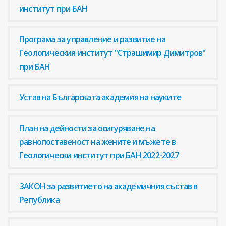
институт при БАН
Програма за управление и развитие на
Геологическия институт "Страшимир Димитров"
при БАН
Устав на Българската академия на науките
План на дейности за осигуряване на
равнопоставеност на жените и мъжете в
Геологически институт при БАН 2022-2027
ЗАКОН за развитието на академичния състав в
Република