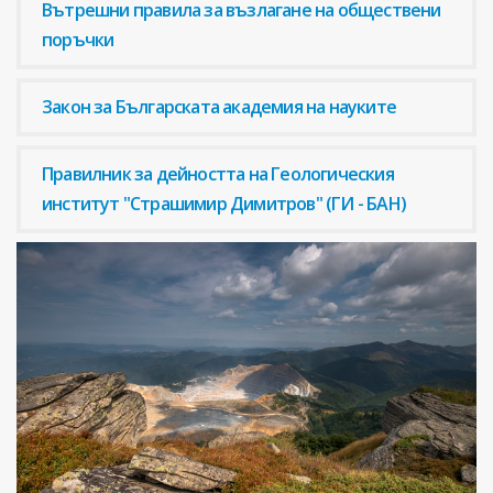
Вътрешни правила за възлагане на обществени
поръчки
Закон за Българската академия на науките
Правилник за дейността на Геологическия
институт "Страшимир Димитров" (ГИ - БАН)