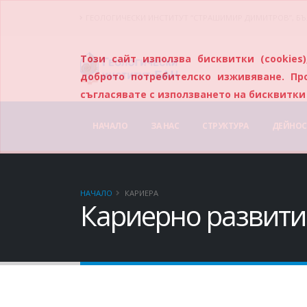
ГЕОЛОГИЧЕСКИ ИНСТИТУТ “СТРАШИМИР ДИМИТРОВ”, БЪ
Този сайт използва бисквитки (cookie
доброто потребителско изживяване. Пр
съгласявате с използването на бисквитки 
НАЧАЛО
ЗА НАС
СТРУКТУРА
ДЕЙНОС
НАЧАЛО
КАРИЕРА
Кариерно развити