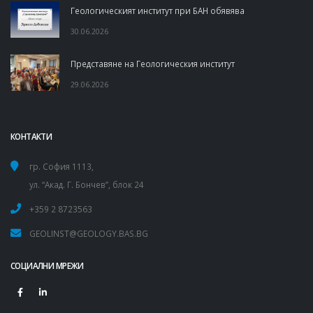
Геологическият институт при БАН обявява
30.06.2026
Представяне на Геологическия институт
29.06.2026
КОНТАКТИ
гр. София 1113,
ул. “Акад. Г. Бончев”, блок 24
+359 2 8723563
GEOLINST@GEOLOGY.BAS.BG
СОЦИАЛНИ МРЕЖИ