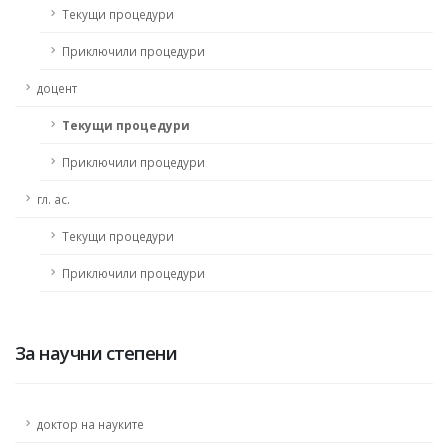
Текущи процедури
Приключили процедури
доцент
Текущи процедури
Приключили процедури
гл. ас.
Текущи процедури
Приключили процедури
За научни степени
доктор на науките