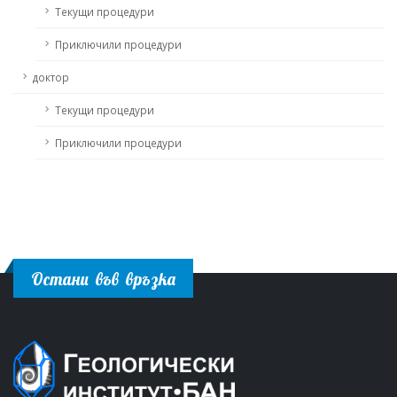
Текущи процедури
Приключили процедури
доктор
Текущи процедури
Приключили процедури
Остани във връзка