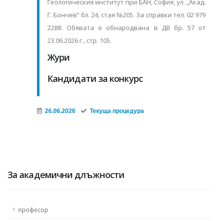
Геологическия институт при БАН, София, ул. „Акад.
Г. Бончев” бл. 24, стая №205. За справки тел. 02 979
2288. Обявата е обнародвана в ДВ бр. 57 от
23.06.2026 г., стр. 105.
Жури
Кандидати за конкурс
26.06.2026
Текуща процедура
За академични длъжности
професор