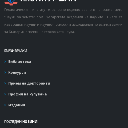
Геологическият институт е основно водещо звено в направлението
“Науки за земята” при Българската академия на науките. В него се
извършват научни и научно-приложни изследвания по всички важни
за България аспекти на геоложката наука.
БЪРЗИ ВРЪЗКИ
Библиотека
Конкурси
Прием на докторанти
Профил на купувача
Издания
ПОСЛЕДНИ
НОВИНИ