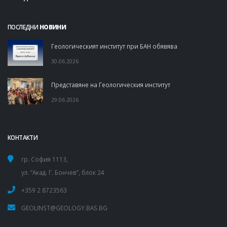
ПОСЛЕДНИ
НОВИНИ
Геологическият институт при БАН обявява
30.06.2026
Представяне на Геологическия институт
29.06.2026
КОНТАКТИ
гр. София 1113,
ул. “Акад. Г. Бончев”, блок 24
+359 2 8723563
GEOLINST@GEOLOGY.BAS.BG