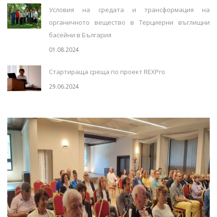
Условия на средата и трансформация на
органичното вещество в Терциерни въглищни
басейни в България
01.08.2024
Стартираща среща по проект REXPro
29.06.2024