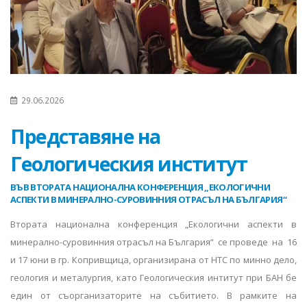
29.06.2026
Представяне на
Геологическия институт
ВЪВ ВТОРАТА НАЦИОНАЛНА КОНФЕРЕНЦИЯ „ЕКОЛОГИЧНИ
АСПЕКТИ В МИНЕРАЛНО-СУРОВИННИЯ ОТРАСЪЛ НА БЪЛГАРИЯ“
Втората национална конференция „Екологични аспекти в
минерално-суровинния отрасъл на България“ се проведе на 16
и 17 юни в гр. Копривщица, организирана от НТС по минно дело,
геология и металургия, като Геологическия интитут при БАН бе
един от съорганизаторите на събитието. В рамките на