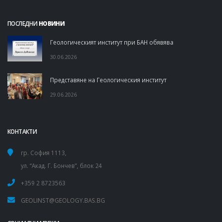
ПОСЛЕДНИ
НОВИНИ
Геологическият институт при БАН обявява
30.06.2026
Представяне на Геологическия институт
29.06.2026
КОНТАКТИ
гр. София 1113,
ул. “Акад. Г. Бончев”, блок 24
+359 2 8723563
GEOLINST@GEOLOGY.BAS.BG