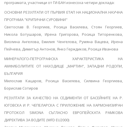
програмата, участници от ГИ-БАН изнесоха четири доклада:
ОСНОВНИ РЕЗУЛТАТИ ОТ ПЪРВИЯ ЕТАП НА НАЦИОНАЛНА НАУЧНА
ПРОГРАМА "КРИТИЧНИ СУРОВИНИ"
Светослав В. Георгиев, Росица Василева, Стоян Георгиев,
Никола Ботушаров, Ирена Григорова, Росица Титоренкова,
Виолина Ангелова, Емилия Ченгелова, Румяна Вацева, Ирена
Пейчева, Димитър Антонов, Янко Герждиков, Росица Иванова
МИНЕРАЛОГО‐ПЕТРОГРАФСКА ХАРАКТЕРИСТИКА НА
АМФИБОЛИТИТЕ ОТ НАХОДИЩЕ „МАРТИН“, ЗАПАДНИ РОДОПИ,
БЪЛГАРИЯ
Милослав Кацаров, Росица Василева, Силвина Георгиева,
Борислав Сотиров
РЕЗУЛТАТИ ЗА КАЧЕСТВО НА СЕДИМЕНТИ ОТ БАСЕЙНИТЕ НА Р.
ЮГОВСКА И Р. ЧЕПЕЛАРСКА С ПРИЛОЖЕНИЕ НА ХАРМОНИЗИРАН
ПРОТОКОЛ SIMONA СЪГЛАСНО ЕВРОПЕЙСКАТА РАМКОВА
ДИРЕКТИВА ЗА ВОДИТЕ (WFD EU2000)