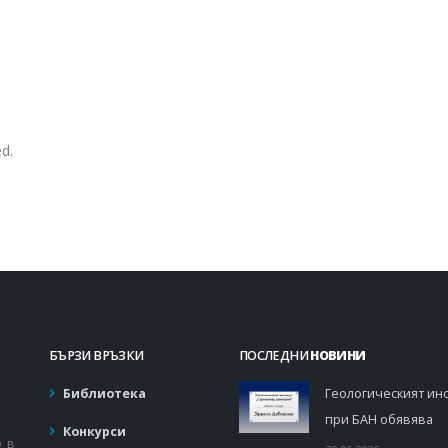
d.
БЪРЗИ ВРЪЗКИ
ПОСЛЕДНИ
НОВИНИ
Библиотека
Геологическият инс
при БАН обявява
Конкурси
о в