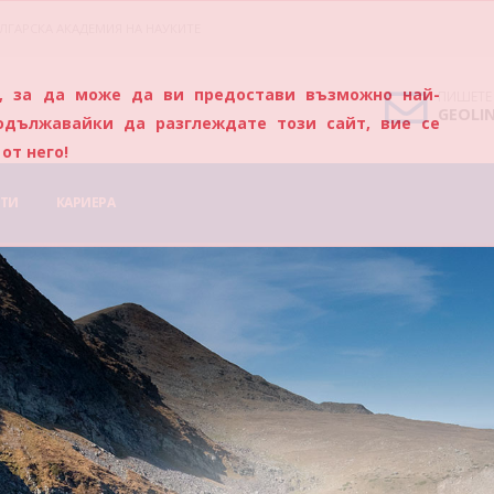
ЛГАРСКА АКАДЕМИЯ НА НАУКИТЕ
s), за да може да ви предостави възможно най-
ПИШЕТЕ
GEOLI
одължавайки да разглеждате този сайт, вие се
от него!
ТИ
КАРИЕРА