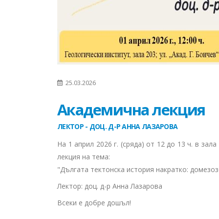
25.03.2026
Академична лекция
ЛЕКТОР - ДОЦ. Д-Р АННА ЛАЗАРОВА
На 1 април 2026 г. (сряда) от 12 до 13 ч. в з
лекция на тема:
"Дългата тектонска история накратко: домезоз
Лектор: доц. д-р Анна Лазарова
Всеки е добре дошъл!