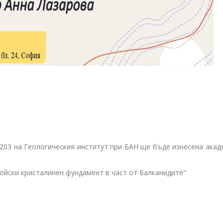
ала 203 на Геологическия институт при БАН ще бъде изнесена ака
ойски кристалинен фундамент в част от Балканидите"