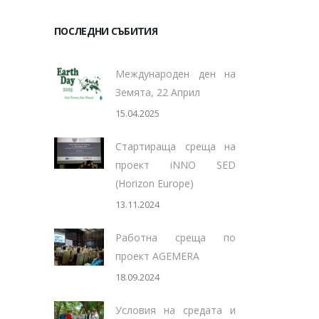
ПОСЛЕДНИ СЪБИТИЯ
Международен ден на
Земята, 22 Април
15.04.2025
Стартираща среща на
проект iNNO SED
(Horizon Europe)
13.11.2024
Работна среща по
проект AGEMERA
18.09.2024
Условия на средата и