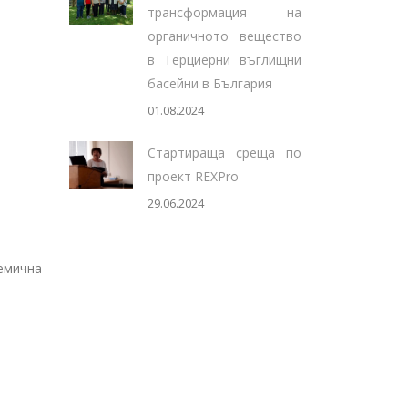
трансформация на
органичното вещество
в Терциерни въглищни
басейни в България
01.08.2024
Стартираща среща по
проект REXPro
29.06.2024
демична