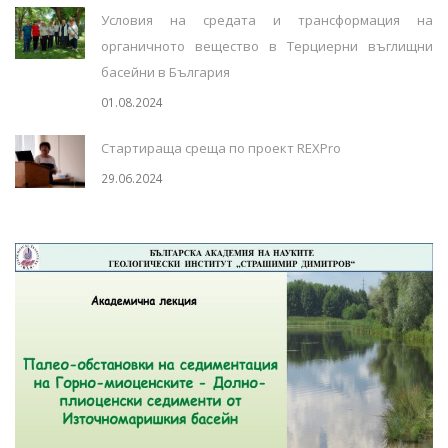
Условия на средата и трансформация на
органичното вещество в Терциерни въглищни
басейни в България
01.08.2024
Стартираща среща по проект REXPro
29.06.2024