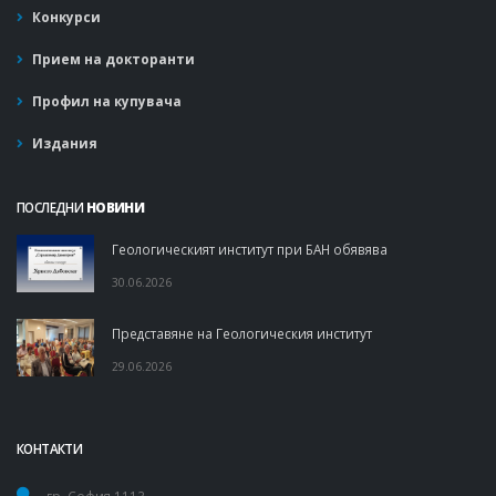
Конкурси
Прием на докторанти
Профил на купувача
Издания
ПОСЛЕДНИ
НОВИНИ
Геологическият институт при БАН обявява
30.06.2026
Представяне на Геологическия институт
29.06.2026
КОНТАКТИ
гр. София 1113,