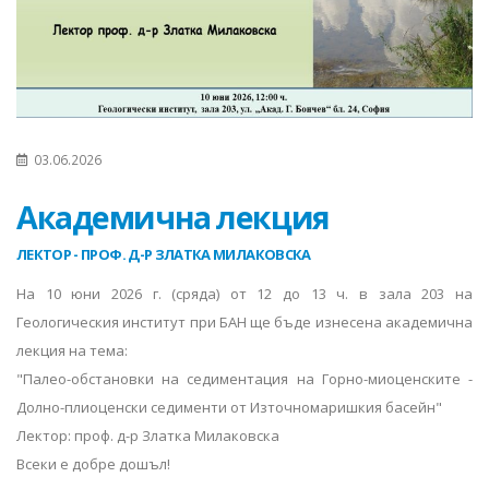
03.06.2026
Академична лекция
ЛЕКТОР - ПРОФ. Д-Р ЗЛАТКА МИЛАКОВСКА
На 10 юни 2026 г. (сряда) от 12 до 13 ч. в зала 203 на
Геологическия институт при БАН ще бъде изнесена академична
лекция на тема:
"Палео-обстановки на седиментация на Горно-миоценските -
Долно-плиоценски седименти от Източномаришкия басейн"
Лектор: проф. д-р Златка Милаковска
Всеки е добре дошъл!