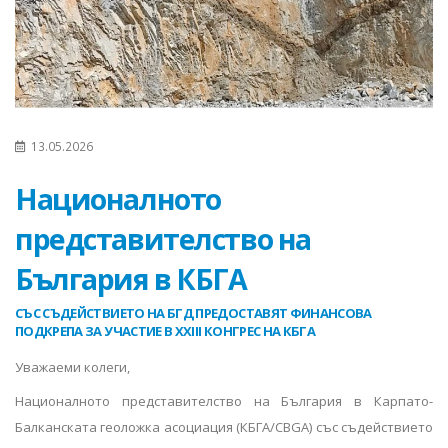
13.05.2026
Националното
представителство на
България в КБГА
СЪС СЪДЕЙСТВИЕТО НА БГД ПРЕДОСТАВЯТ ФИНАНСОВА
ПОДКРЕПА ЗА УЧАСТИЕ В XXIII КОНГРЕС НА КБГА
Уважаеми колеги,
Националното представителство на България в Карпато-
Балканската геоложка асоциация (КБГА/CBGA) със съдействието