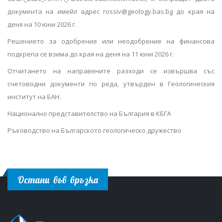
документа на имейл адрес rossiv@geology.bas.bg до края на
деня на 10 юни 2026 г.
Решението за одобрение или неодобрение на финансова
подкрепа се взима до края на деня на 11 юни 2026 г.
Отчитането на направените разходи се извършва със
счетоводни документи по реда, утвърден в Геологическия
институт на БАН.
Национално представителство на България в КБГА
Ръководство на Българското геологическо дружество
Остани във връзка