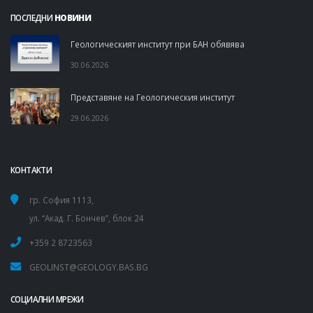
ПОСЛЕДНИ
НОВИНИ
Геологическият институт при БАН обявява
30.06.2026
Представяне на Геологическия институт
29.06.2026
КОНТАКТИ
гр. София 1113,
ул. “Акад. Г. Бончев”, блок 24
+359 2 8723563
GEOLINST@GEOLOGY.BAS.BG
СОЦИАЛНИ МРЕЖИ