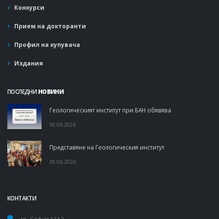
Конкурси
Прием на докторанти
Профил на купувача
Издания
ПОСЛЕДНИ
НОВИНИ
Геологическият институт при БАН обявява
30.06.2026
Представяне на Геологическия институт
29.06.2026
КОНТАКТИ
гр. София 1113,