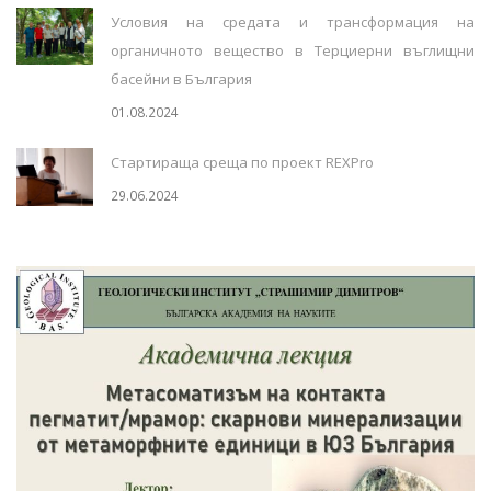
Условия на средата и трансформация на
органичното вещество в Терциерни въглищни
басейни в България
01.08.2024
Стартираща среща по проект REXPro
29.06.2024