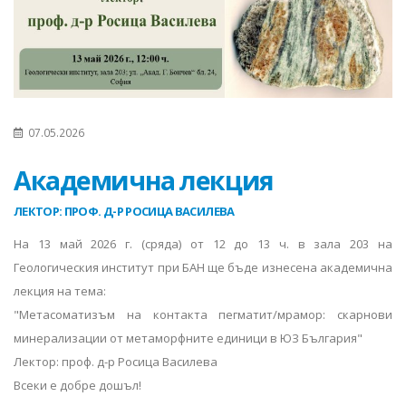
07.05.2026
Академична лекция
ЛЕКТОР: ПРОФ. Д-Р РОСИЦА ВАСИЛЕВА
На 13 май 2026 г. (сряда) от 12 до 13 ч. в зала 203 на
Геологическия институт при БАН ще бъде изнесена академична
лекция на тема:
"Метасоматизъм на контакта пегматит/мрамор: скарнови
минерализации от метаморфните единици в ЮЗ България"
Лектор: проф. д-р Росица Василева
Всеки е добре дошъл!