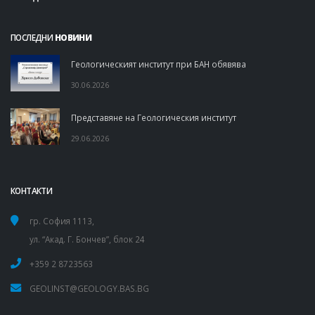
ПОСЛЕДНИ
НОВИНИ
Геологическият институт при БАН обявява
30.06.2026
Представяне на Геологическия институт
29.06.2026
КОНТАКТИ
гр. София 1113,
ул. “Акад. Г. Бончев”, блок 24
+359 2 8723563
GEOLINST@GEOLOGY.BAS.BG