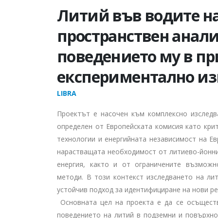
Литий във водите на
пространствен анали
поведението му в пр
експериментално и
LIBRA
Проектът е насочен към комплексно изследв
определен от Европейската комисия като крит
технологии и енергийната независимост на Ев
нарастващата необходимост от литиево-йонни
енергия, както и от ограничените възможн
методи. В този контекст изследването на ли
устойчив подход за идентифициране на нови ре
Основната цел на проекта е да се осъществ
поведението на литий в подземни и повърхно