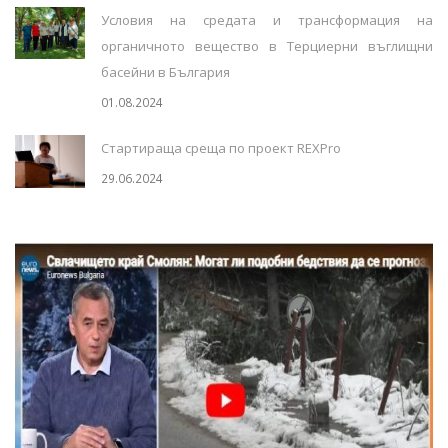
Условия на средата и трансформация на
органичното вещество в Терциерни въглищни
басейни в България
01.08.2024
Стартираща среща по проект REXPro
29.06.2024