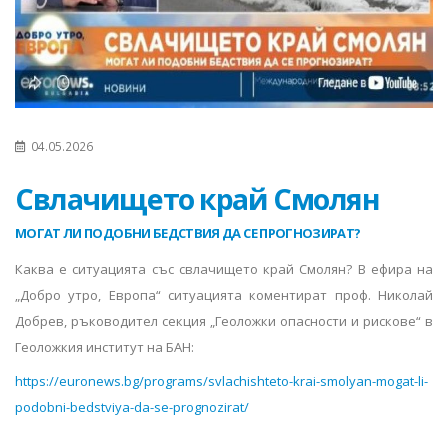
04.05.2026
Свлачището край Смолян
МОГАТ ЛИ ПОДОБНИ БЕДСТВИЯ ДА СЕ ПРОГНОЗИРАТ?
Каква е ситуацията със свлачището край Смолян? В ефира на
„Добро утро, Европа“ ситуацията коментират проф. Николай
Добрев, ръководител секция „Геоложки опасности и рискове“ в
Геоложкия институт на БАН:
https://euronews.bg/programs/svlachishteto-krai-smolyan-mogat-li-
podobni-bedstviya-da-se-prognozirat/