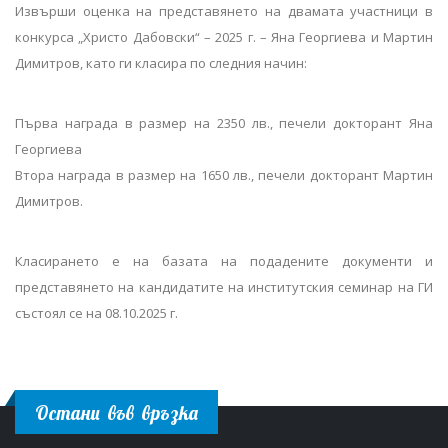
Извърши оценка на представянето на двамата участници в
конкурса „Христо Дабовски“ – 2025 г. – Яна Георгиева и Мартин
Димитров, като ги класира по следния начин:
Първа награда в размер на 2350 лв., печели докторант Яна
Георгиева
Втора награда в размер на 1650 лв., печели докторант Мартин
Димитров.
Класирането е на базата на подадените документи и
представянето на кандидатите на институтския семинар на ГИ
състоял се на 08.10.2025 г.
Остани във връзка