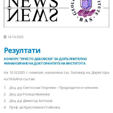
14.10.2025
Резултати
КОНКУРС "ХРИСТО ДАБОВСКИ" ЗА ДОПЪЛНИТЕЛНО
ФИНАНСИРАНЕ НА ДОКТОРАНТИТЕ НА ИНСТИТУТА
На 10.10.2025 г. комисия, назначена със Заповед на Директора
на ГИ-БАН в състав:
1. Доц. д-р Светослав Георгиев – Председател и членове:
2. Доц. д-р Росица Иванова
3. Доц. д-р Димитър Антонов
4. Проф. дн Кристалина Стойкова,