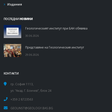
Издания
ПОСЛЕДНИ
НОВИНИ
Геологическият институт при БАН обявява
30.06.2026
Представяне на Геологическия институт
29.06.2026
КОНТАКТИ
гр. София 1113,
ул. “Акад. Г. Бончев”, блок 24
+359 2 8723563
GEOLINST@GEOLOGY.BAS.BG