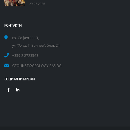
29.06.2026
КОНТАКТИ
гр. София 1113,
ул. “Акад. Г. Бончев”, блок 24
+359 2 8723563
GEOLINST@GEOLOGY.BAS.BG
СОЦИАЛНИ МРЕЖИ