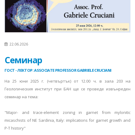
22.06.2026
Семинар
ГОСТ - ЛЕКТОР: ASSOCIATE PROFESSOR GABRIELE CRUCIANI
На 25 юни 2025 г. (четвъртък) от 12.00 ч. в зала 203 на
Геологическия институт при БАН ще се проведе извънреден
семинар на тема:
"Major- and trace-element zoning in garnet from mylonitic
micaschists of NE Sardinia, Italy: implications for garnet growth and
P-T history"