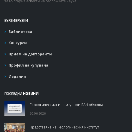
за България аспекти на геоложката наука.
БЪРЗИ ВРЪЗКИ
Библиотека
Конкурси
Прием на докторанти
Профил на купувача
Издания
ПОСЛЕДНИ
НОВИНИ
Геологическият институт при БАН обявява
30.06.2026
Представяне на Геологическия институт