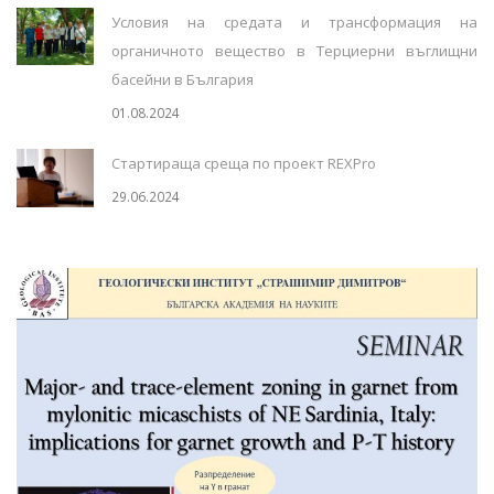
Условия на средата и трансформация на
органичното вещество в Терциерни въглищни
басейни в България
01.08.2024
Стартираща среща по проект REXPro
29.06.2024