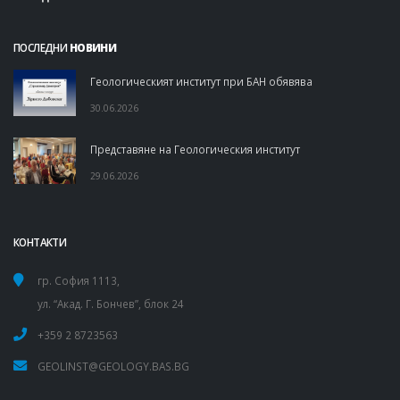
ПОСЛЕДНИ
НОВИНИ
Геологическият институт при БАН обявява
30.06.2026
Представяне на Геологическия институт
29.06.2026
КОНТАКТИ
гр. София 1113,
ул. “Акад. Г. Бончев”, блок 24
+359 2 8723563
GEOLINST@GEOLOGY.BAS.BG