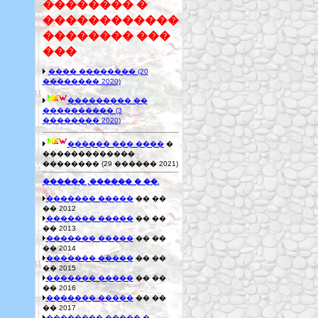
�������� �
������������
�������� ���
���
���� �������� (20
�������� 2020)
��������� ��
���������� (3
�������� 2020)
������ ��� ����
�
�������������
�������� (29 ������ 2021)
������ ,������ � ��.
������� �����
�� ��
�� 2012
������� �����
�� ��
�� 2013
������� �����
�� ��
�� 2014
������� �����
�� ��
�� 2015
������� �����
�� ��
�� 2016
������� �����
�� ��
�� 2017
�������� ����� �